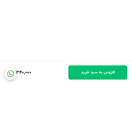
21,340,000
افزودن به سبد خرید