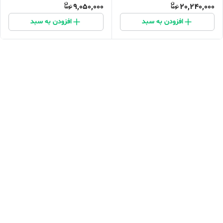
9,050,000
20,240,000
افزودن به سبد
افزودن به سبد