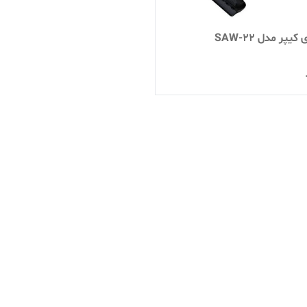
یپر مدل SAW-22