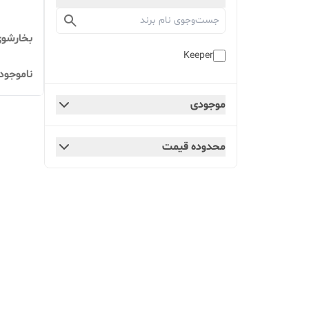
بخارشوی ک
Keeper
ناموجود
موجودی
محدوده قیمت