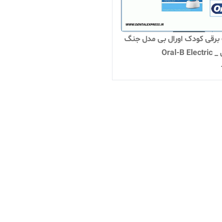
رقی کودک اورال بی مدل جنگ
ستارگان _ Oral-B Electric
Toot