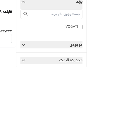
برند
قابلمه ۲۸ سانتی‌متری VOGATI
VOGATI
800,000
موجودی
محدوده قیمت