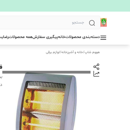
دسته‌بندی محصولات
خانه
پیگیری سفارش
همه محصولات
رضایت
هووم شاپ
/
خانه و آشپزخانه
/
لوازم برقی
فن
بر
دس