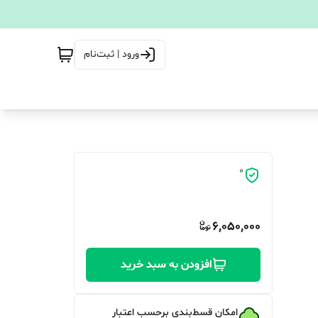
ورود | ثبت‌نام
0
6,050,000
افزودن به سبد خرید
امکان قسط‌بندی برحسب اعتبار