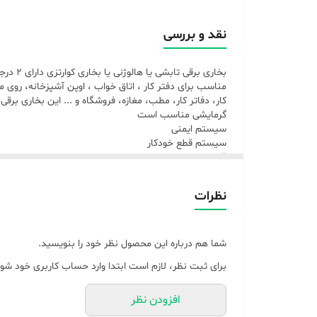
اتوماتیک است که اگر به‌صورت اتفاقی بخاری واژگون شود 
نقد و بررسی
مناسب برای دفتر کار ، اتاق خواب ، اوپن آشپزخانه، روی 
کار، دفاتر کار، مطب، مغازه، فروشگاه و ... این بخاری بر
گرمایشی مناسب است
سیستم ایمنی
سیستم قطع خودکار
قابلیت‌ها
سوئیچ ایمنی
قابلیت نصب
نظرات
رو میزی
زمین
ابعاد
۳۸x۳۰x۱۵ سانتی‌متر
شما هم درباره این محصول نظر خود را بنویسید.
برای ثبت نظر، لازم است ابتدا وارد حساب کاربری خود شوی
افزودن نظر