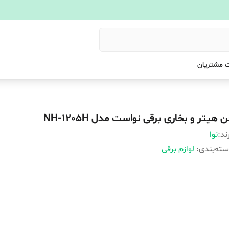
 مشتریان
 هیتر و بخاری برقی نواست مدل NH-1205H
ند:
نوا
ته‌بندی
:
لوازم برقی