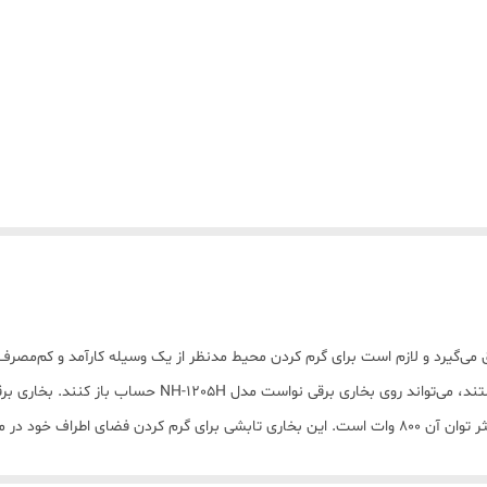
 می‌گیرد و لازم است برای گرم کردن محیط مدنظر از یک وسیله کارآمد و کم‌مصرف
 آسانی بتوان آن را جابجا کرده و در هراتاق و حتی روی میز از آن استفاده کرده. هم