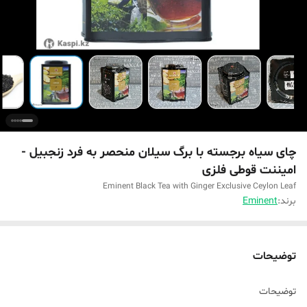
چای سیاه برجسته با برگ سیلان منحصر به فرد زنجبیل -
امیننت قوطی فلزی
Eminent Black Tea with Ginger Exclusive Ceylon Leaf
برند:
Eminent
توضیحات
توضیحات