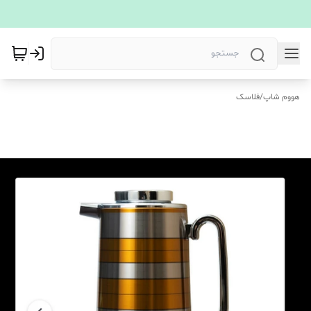
هووم شاپ
/
فلاسک