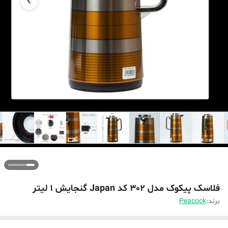
فلاسک پیکوک مدل 302 کد Japan گنجایش 1 لیتر
برند:
Peacock