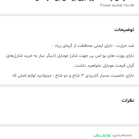
Power socket 2500W
توضیحات
ضد حرارت - دارای ایمنی محافظت از گرمای زیاد -
دارای پورت های یو اس بی جهت شارژ موبایل (دیگر نیاز به خرید شارژرهای
گران قیمت موبایل نخواهید داشت.
دارای خاصیت بسیار کاربردی 3 شاخ و دو شاخ : میتوانید لوازم اصلی که
سری آنها سه شاخه است را به راحتی به این دستگاه متصل کنید.
نظرات
دسته‌بندی
:
لوازم برقی