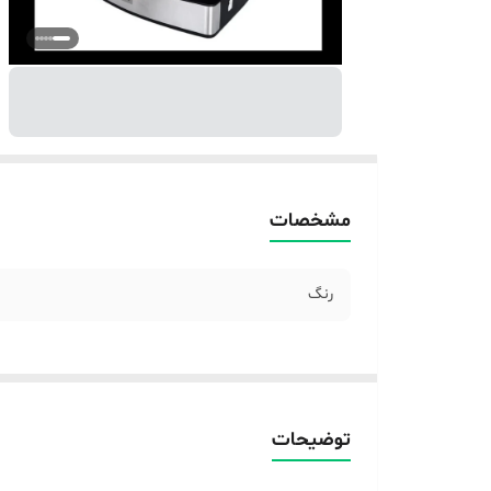
مشخصات
رنگ
توضیحات