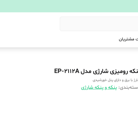
 مشتریان
که رومیزی شارژی مدل EP-2112A
رژ با برق و دارای پنل خورشیدی
ته‌بندی
:
پنکه و پنکه شارژی