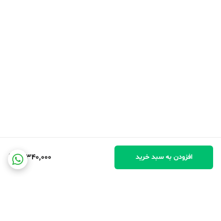
سرعت‌های قابل تنظیم، ۳ حالت سفارشی - با سرعت‌های قابل تنظیم،
ماساژور قابل حمل به شما کمک می‌کند تا تجربه خود را شخصی‌سازی کنید.
می‌توانید سرعت را برای ماساژ آرامش‌بخش یا خشن تنظیم کنید. حالت
ضربه‌ای، تسکین تنش بافت عمیق را ارائه می‌دهد. حالت ویبره بافت‌های
ظریف را هدف قرار می‌دهد و حالت فاسیا، نواحی تحت فشار را مشخص
می‌کند.
10,340,000
افزودن به سبد خرید