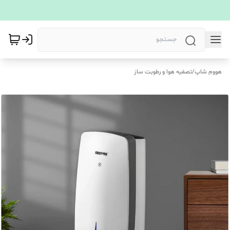
هووم شاپ
/
تصفیه هوا و رطوبت ساز