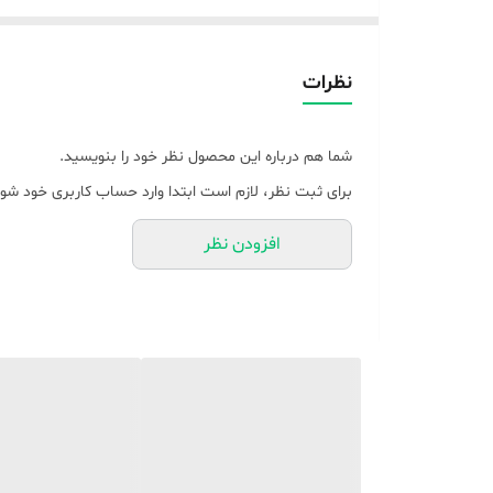
گزینه‌ای عالی برای استفاده در هر آشپزخانه‌ای محسوب می‌
نظرات
نمایش بیشتر
نقد و بررسی سرخ کن و گریل مستر عرشیا مدل GM498-3305
شما هم درباره این محصول نظر خود را بنویسید.
نقد و بررسی
عملکرد 10 کاره
توان و پخت سریع
لوازم جانب
برای ثبت نظر، لازم است ابتدا وارد حساب کاربری خود شوی
نقد و بررسی سرخ کن و گریل مستر عرشیا GM498-3305
افزودن نظر
نمایش کمتر
سرخ کن و گریل مستر عرشیا مدل GM498-3305
یک دستگا
سریع، سالم و لذیذ آماده کنید. در این بررسی، ویژگی‌های م