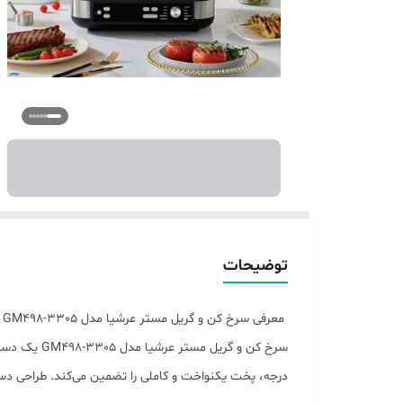
توضیحات
معرفی سرخ کن و گریل مستر عرشیا مدل GM498-3305
درجه، پخت یکنواخت و کاملی را تضمین می‌کند. طراحی دستگ