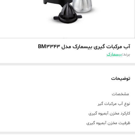
آب مرکبات گیری بیسمارک مدل BM3343
برند:
بیسمارک
توضیحات
مشخصات
نوع آب مرکبات گیر
کارکرد مخزن آبمیوه گیری
ظرفیت مخزن آبمیوه گیری
مخلوط کن