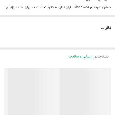
سشوار حرفه‌ای Ghd86051 دارای توان 2000 وات است که برای همه نیازهای
آرایش مو، نتایج حرفه‌ای و نتایج ماندگار مناسب است. دارای فناوری عملکرد
یونی ضد الکتریسیته ساکن است که به راحتی موهایی براق و بدون وز به
نظرات
شما می‌دهد. 3 تنظیم حرارت این سشوار به شما این امکان را می‌دهد که
دمای مناسب را با توجه به حجم موهای خود هنگام سشوار کشیدن انتخاب
کنید. سشوار دارای 2 سرعت و 3 تنظیم دما است، بنابراین می‌توانید مدل
دسته‌بندی
:
زیبایی و سلامت
مویی درست کنید و از گزینه باد سرد برای مدت طولانی استفاده کنید.
سشوار دارای بدنه سبکی است و در حین کار بسیار بی‌صدا است، بنابراین
هیچ مزاحمتی برای دیگران ایجاد نمی‌کند.
نکات برجسته
سشوار حرفه‌ای Ghd86051 دارای توان 2000 وات است که برای همه نیازهای
آرایش مو، نتایج حرفه‌ای و نتایج ماندگار مناسب است. دارای فناوری عملکرد
یونی ضد الکتریسیته ساکن است که به راحتی موهایی براق و بدون وز به
شما می‌دهد. این سشوار با ۳ حالت تنظیم دما به شما این امکان را می‌دهد