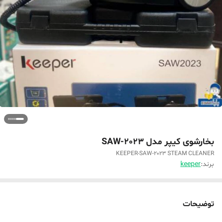
بخارشوی کیپر مدل SAW-2023
KEEPER-SAW-2023 STEAM CLEANER
برند:
keeper
توضیحات