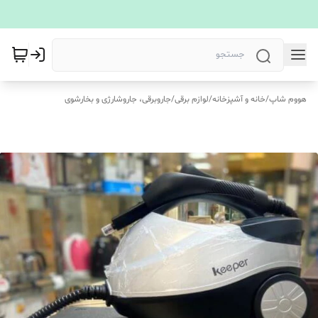
هووم شاپ
/
خانه و آشپزخانه
/
لوازم برقی
/
جاروبرقی، جاروشارژی و بخارشوی