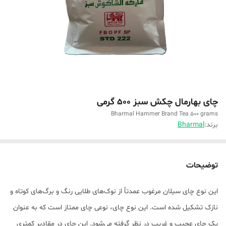
چای بهارمال چکش سبز ۵۰۰ گرمی
Bharmal Hammer Brand Tea 500 grams
برند:
Bharmal
توضیحات
این نوع چای سیلان مرغوب عمدتاً از نوک‌های طلایی رنگ و برگ‌های کوتاه و
نازک تشکیل شده است. این نوع چای، نوعی چای ممتاز است که به عنوان
یک چای عجیب و غریب در نظر گرفته می‌شود. این چای در مقادیر کمتری