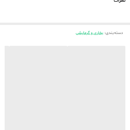
نظرات
نیاز دارید حمل شود و برای استفاده در خانه ها، اتاق خواب ها، گاراژها،
مدارس و ادارات عالی است. ایمنی پیشرفته - محافظ داخلی در برابر گرمای
بیش از حد و سوئیچ بازگردانی ایمنی
دسته‌بندی
:
بخاری و گرمایشی