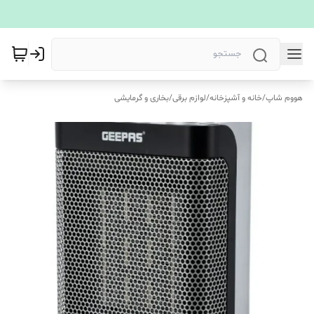
هووم شاپ
/
خانه و آشپزخانه
/
لوازم برقی
/
بخاری و گرمایشی