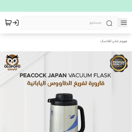
هووم شاپ
/
فلاسک