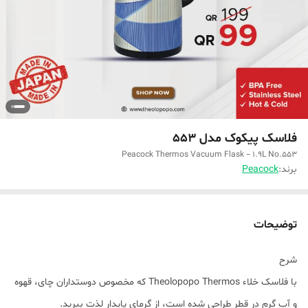
فلاسک پیکوک مدل 553
Peacock Thermos Vacuum Flask – 1.9L No.553
برند:
Peacock
توضیحات
شرح
با فلاسک خلاء Theolopopo Thermos که مخصوص دوستداران چای، قهوه
و آب گرم در قطر طراحی شده است، از گرمای پایدار لذت ببرید.