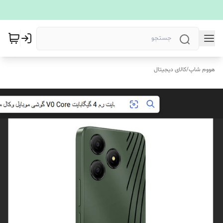
هووم شاپ
/
کالای دیجیتال