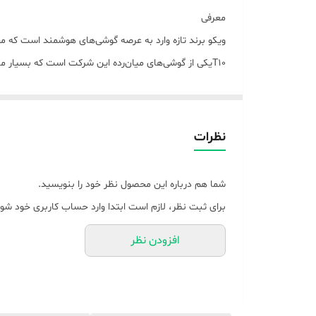
معرفی
ویکو برند تازه وارد به عرصه گوشی‌های هوشمند است که محصو
T10یکی از گوشی‌های میان‌رده این شرکت است که بسیار م
نظرات
برای شما فراهم کرده است.
شما هم درباره این محصول نظر خود را بنویسید.
بررسی تخصصی
برای ثبت نظر، لازم است ابتدا وارد حساب کاربری خود شوی
ارزان قیمت با ارزش خرید بالا
افزودن نظر
بسیاری از کاربران به دنبال خرید گوشی‌های هوشمند ارزان
قطره‌ای شکل در قسمت بالایی و مرکزی صفحه‌نمایش، سنسو