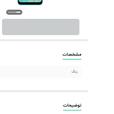
مشخصات
رنگ
توضیحات