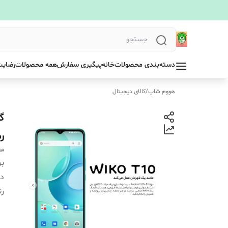
دسته‌بندی محصولات
خانه
پیگیری سفارش
همه محصولات
رضایت
هووم شاپ
/
کالای دیجیتال
رم 2 
ne
بر
دس
ر