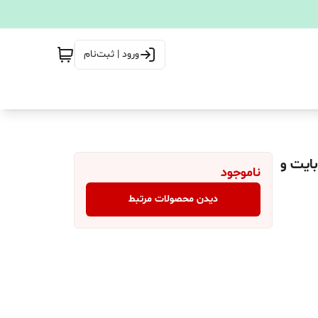
ورود | ثبت‌نام
 دو سیم کارت ظرفیت 64 گیگابایت و
ناموجود
دیدن محصولات مرتبط