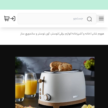
هووم شاپ
/
خانه و آشپزخانه
/
لوازم برقی
/
توستر، آون توستر و ساندویچ ساز