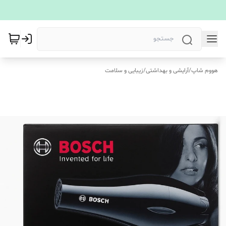
هووم شاپ
/
آرایشی و بهداشتی
/
زیبایی و سلامت