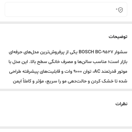
0
توضیحات
سشوار BOSCH BC‑9527 یکی از پرفروش‌ترین مدل‌های حرفه‌ای
بازار است؛ مناسب سالن‌ها و مصرف خانگی سطح بالا. این مدل با
موتور قدرتمند AC، توان 9000 وات و قابلیت‌های پیشرفته طراحی
شده تا خشک کردن و حالت‌دهی مو را سریع، مؤثر و کاملاً ایمن
انجام دهد.
🔥 مشخصات کلیدی (مطابق نوشته‌های جعبه)
نظرات
توان قدرتمند 9000W
موتور حرفه‌ای AC Motor
3 حالت حرارتی