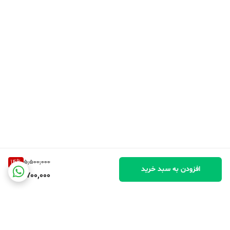
14
%
5,500,000
افزودن به سبد خرید
4,700,000