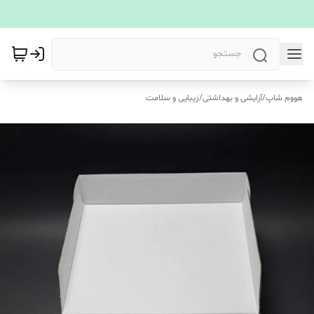
هووم شاپ
/
آرایشی و بهداشتی
/
زیبایی و سلامت