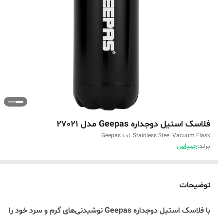
فلاسک استیل دوجداره Geepas مدل 27021
Geepas 1.0L Stainless Steel Vacuum Flask
برند:
جیپاس
توضیحات
با فلاسک استیل دوجداره Geepas نوشیدنی‌های گرم و سرد خود را