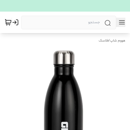
هووم شاپ
/
فلاسک