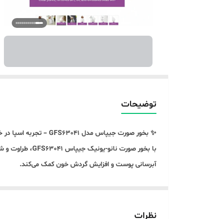
توضیحات
✨ بخور صورت جیپاس مدل GFS63041 – تجربه اسپا در خانه ✨
آبرسانی پوست و افزایش گردش خون کمک می‌کند.
💧 مخزن ۱۰۰ میلی‌لیتری امکان استفاده طولانی بدون نیاز به پر کردن مداوم را فراهم می‌کند و بخار ملایم با دمای ۴۰ درجه سانتی‌گراد، کاملاً سازگار با پوست بوده و حس آرامش‌بخشی ایجاد می‌کند.
🎯 عملکرد تک‌دکمه‌ای، استفاده از دستگاه را بسیار ساده 
✅ مناسب برای پاکسازی روزانه پوست
نظرات