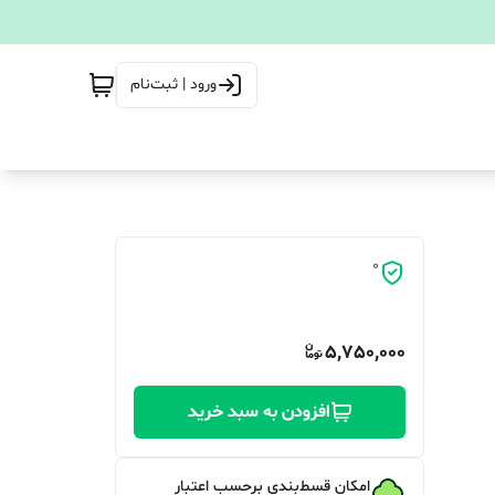
ورود | ثبت‌نام
0
5,750,000
افزودن به سبد خرید
امکان قسط‌بندی برحسب اعتبار