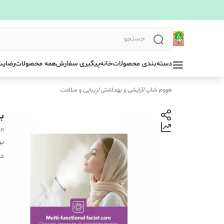
دسته‌بندی محصولات
خانه
پیگیری سفارش
همه محصولات
رضایت
هووم شاپ
/
آرایشی و بهداشتی
/
زیبایی و سلامت
بخ
on
بر
دس