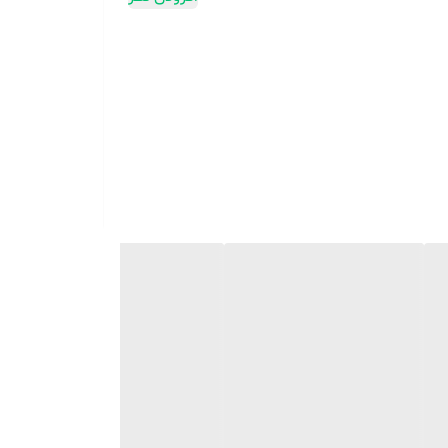
ز می کند و آلودگی، آرایش، جوش های سرسیاه و سایر ناخالصی ها را به طور کامل
طول فصل آلرژی یا سرماخوردگی و آنفولانزا تسکین می دهد.
 ها یا گلو مسدود شده بینی، آب را داخل مخزن آب
کند. بخار نانو همراه با ذرات آب یونی در نفوذ به پوست موثرتر از بخار آب
، بخار کمتر می شود. اگر بخارپز به دلیل کم بودن آب