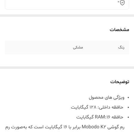
0
مشخصات
رنگ
مشکی
توضیحات
ویژگی های محصول
حافظه داخلی: 128 گیگابایت
حافظه RAM:16 گیگابایت
رم گوشی Mobodo K2 برابر با 16 گیگابایت است که به‌صورت رم