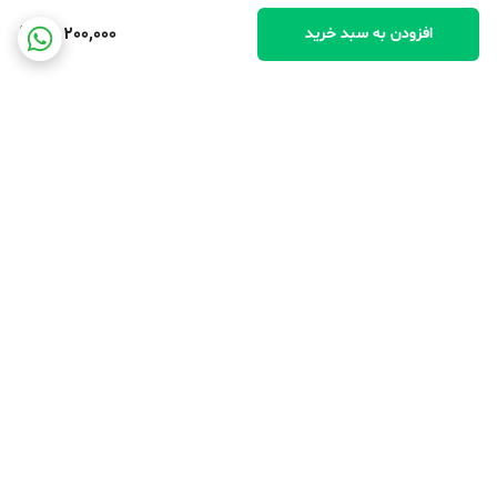
ندارد
26,200,000
افزودن به سبد خرید
حافظه رم
16 گیگابایت
پشتیبانی از کارت حافظه
دارد
صفحه نمایش
صفحه نمایش رنگی
برگشت به بالا
بله
صفحه نمایش لمسی
بله
نوع صفحه‌نمایش
IPS
کارت ویزیت فروشگاه
پشتیبانی
اندازه صفحه نمایش