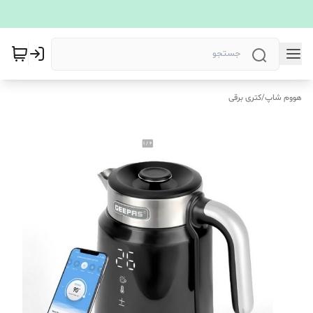
هووم شاپ
/
کتری برقی