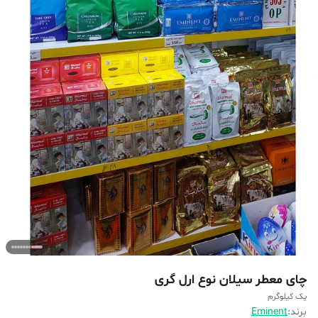
چای معطر سیلان نوع ارل گری
یک کیلوگرم
برند:
Eminent