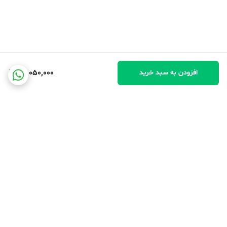
68,050,000
افزودن به سبد خرید
برگشت به بالا