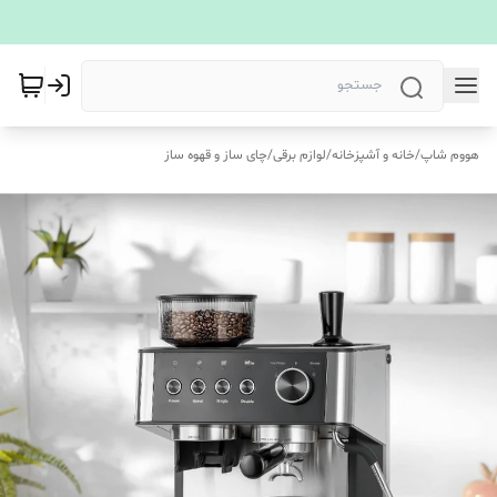
هووم شاپ
/
خانه و آشپزخانه
/
لوازم برقی
/
چای ساز و قهوه ساز