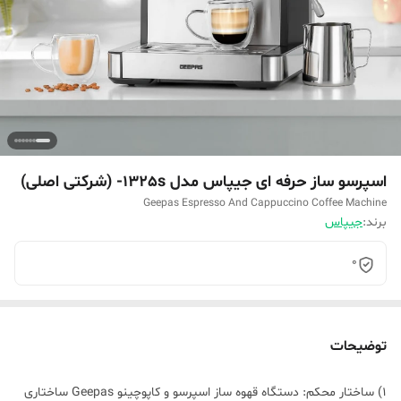
اسپرسو ساز حرفه ای جیپاس مدل 1325s- (شرکتی اصلی)
Geepas Espresso And Cappuccino Coffee Machine
برند:
جیپاس
0
توضیحات
1) ساختار محکم: دستگاه قهوه ساز اسپرسو و کاپوچینو Geepas ساختاری