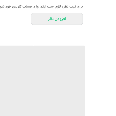
✨ همین حالا از
هوم شاپ
با تضمین سلامت و اصالت 
برای ثبت نظر، لازم است ابتدا وارد حساب کاربری خود شوی
افزودن نظر