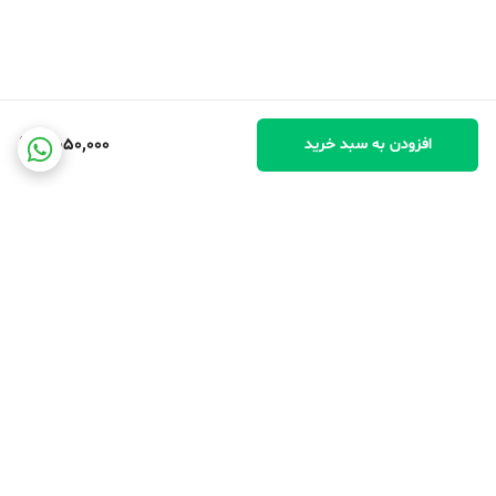
11,050,000
افزودن به سبد خرید
برگشت به بالا