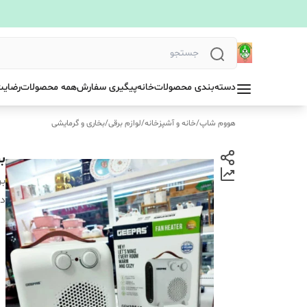
دسته‌بندی محصولات
خانه
پیگیری سفارش
همه محصولات
رضایت
هووم شاپ
/
خانه و آشپزخانه
/
لوازم برقی
/
بخاری و گرمایشی
بخ
بر
دس