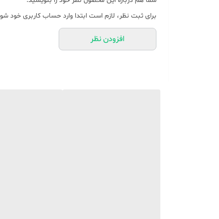
شما هم درباره این محصول نظر خود را بنویسید.
عملکرد بی صدا: موتور الکتریکی ارتقا یافته عملکردی بی ص
برای ثبت نظر، لازم است ابتدا وارد حساب کاربری خود شوی
ویژگی های ایمنی: شامل یک کوره ایمنی برای محافظت از تی
افزودن نظر