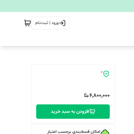
ورود | ثبت‌نام
0
6,800,000
افزودن به سبد خرید
امکان قسط‌بندی برحسب اعتبار