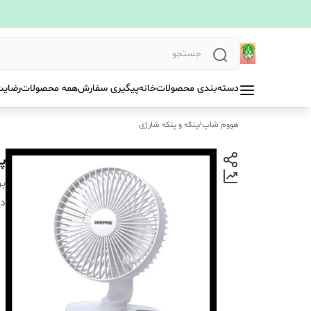
دسته‌بندی محصولات
خانه
پیگیری سفارش
همه محصولات
رضایت
هووم شاپ
/
پنکه و پنکه شارژی
پنکه
بر
دس