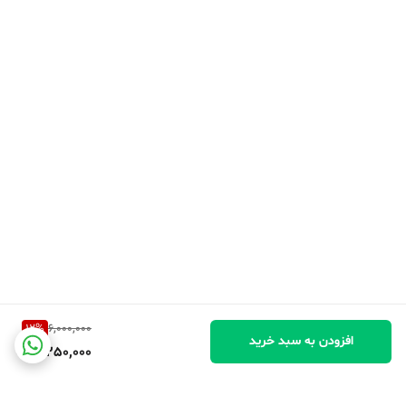
12
%
6,000,000
افزودن به سبد خرید
5,250,000