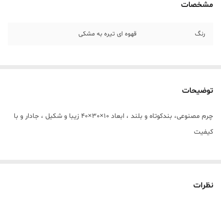
مشخصات
رنگ
قهوه ای تیره به مشکی
توضیحات
چرم مصنوعی، بندکوتاه و بلند ، ابعاد 10×30×40 زیبا و شکیل ، جادار و با
کيفيت
نظرات