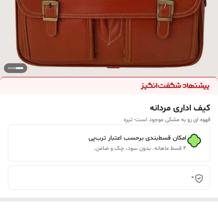
کیف اداری مردانه
قهوه ای رو به مشکی موجود است- تیره
امکان قسط‌بندی برحسب اعتبار ترب‌پی
۴ قسط ماهانه. بدون سود، چک و ضامن.
0