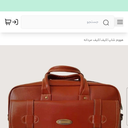
هووم شاپ
/
کیف
/
کیف مردانه