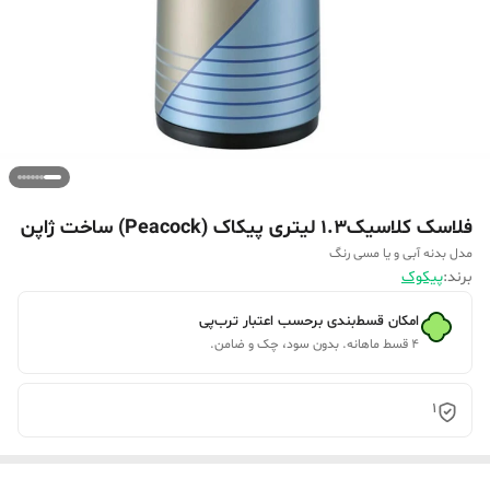
فلاسک کلاسیک1.3 لیتری پیکاک (Peacock) ساخت ژاپن
مدل بدنه آبی و یا مسی رنگ
برند:
پیکوک
امکان قسط‌بندی برحسب اعتبار ترب‌پی
۴ قسط ماهانه. بدون سود، چک و ضامن.
1