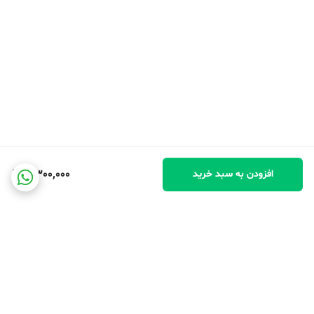
خلاء است. به عبارت دیگر، با افزایش مقدار گرمای ویژه درون فلاسک،
می‌توان مدت زمان را افزایش داد. با خنک کردن فعال فلاسک و حذف مقدار
کم نشت حرارتی به داخل فلاسک به علاوه گرمای تلف شده توسط قطعات
الکترونیکی، می‌توان به مدت زمان نامحدود دست یافت.
نکات برجسته
کاملاً بدون آزبست و بدون مواد سمی ساخته شده است.
11,300,000
افزودن به سبد خرید
شیشه با عملکرد ۱۰۰٪ آزمایش شده، مایع را برای ساعت‌های طولانی‌تری گرم
نگه می‌دارد.
۱۰۰٪ ضد نشت و قابل شستشو در ماشین ظرفشویی
ساخت ژاپن