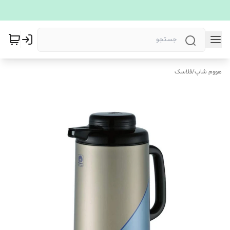
هووم شاپ
/
فلاسک