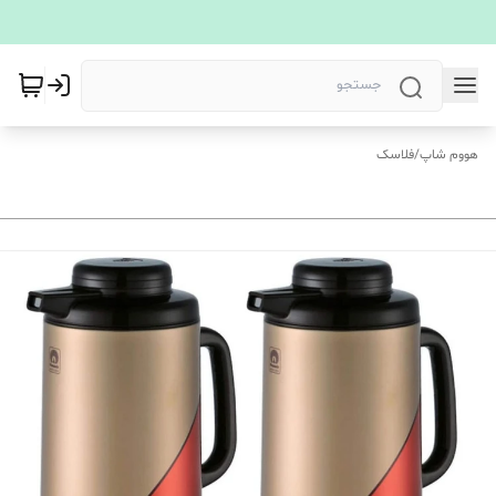
هووم شاپ
/
فلاسک