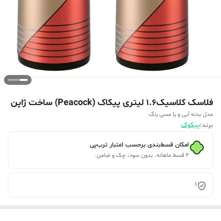
فلاسک کلاسیک1.6 لیتری پیکاک (Peacock) ساخت ژاپن
مدل بدنه آبی و یا مسی رنگ
برند:
پیکوک
امکان قسط‌بندی برحسب اعتبار ترب‌پی
۴ قسط ماهانه. بدون سود، چک و ضامن.
1