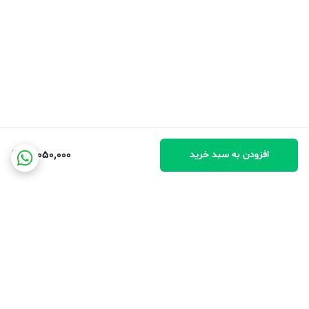
خلاء است. به عبارت دیگر، با افزایش مقدار گرمای ویژه درون فلاسک،
می‌توان مدت زمان را افزایش داد. با خنک کردن فعال فلاسک و حذف مقدار
کم نشت حرارتی به داخل فلاسک به علاوه گرمای تلف شده توسط قطعات
الکترونیکی، می‌توان به مدت زمان نامحدود دست یافت.
نکات برجسته
کاملاً بدون آزبست و بدون مواد سمی ساخته شده است.
12,050,000
افزودن به سبد خرید
شیشه با عملکرد ۱۰۰٪ آزمایش شده، مایع را برای ساعت‌های طولانی‌تری گرم
نگه می‌دارد.
۱۰۰٪ ضد نشت و قابل شستشو در ماشین ظرفشویی
ساخت ژاپن
برگشت به بالا