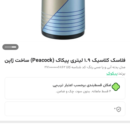
فلاسک کلاسیک 1.9 لیتری پیکاک (Peacock) ساخت ژاپن
مدل بدنه آبی و یا مسی رنگ- کد شناسه کالا 2710000006862
برند:
پیکوک
امکان قسط‌بندی برحسب اعتبار ترب‌پی
۴ قسط ماهانه. بدون سود، چک و ضامن.
0