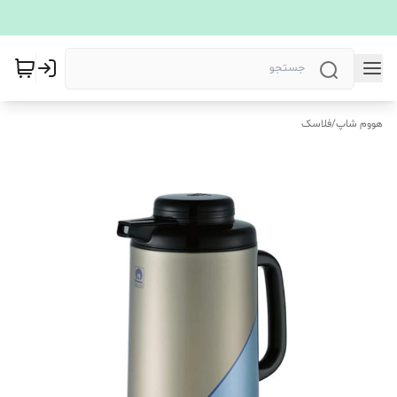
هووم شاپ
/
فلاسک