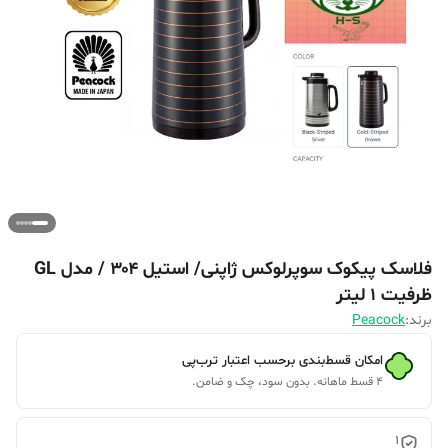
فلاسک پیکوک سوپرلوکس ژاپنی/ استیل ۳۰۴ / مدل GL
ظرفیت 1 لیتر
برند:
Peacock
امکان قسط‌بندی برحسب اعتبار ترب‌پی
۴ قسط ماهانه. بدون سود، چک و ضامن.
1