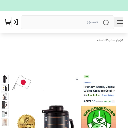
هووم شاپ
/
فلاسک