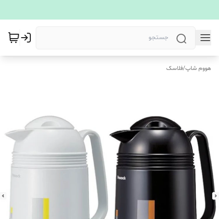
هووم شاپ
/
فلاسک