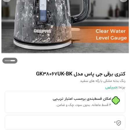
کتری برقی جی پاس مدل GK38067UK-BK
رنگ بدنه مشکی با رگه های سفید
برند:
جیپاس
امکان قسط‌بندی برحسب اعتبار ترب‌پی
۴ قسط ماهانه. بدون سود، چک و ضامن.
0