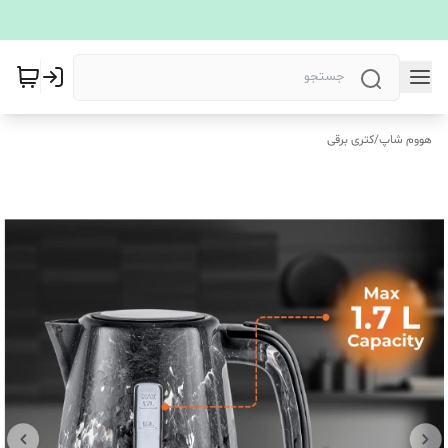
هووم شاپ
/
کتری برقی