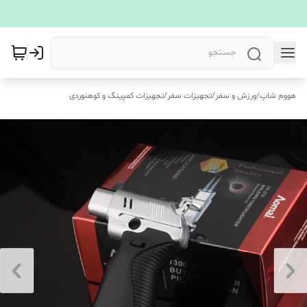
هووم شاپ
/
ورزش و سفر
/
تجهیزات سفر
/
تجهیزات کمپینگ و کوهنوردی