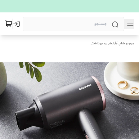
هووم شاپ
/
آرایشی و بهداشتی