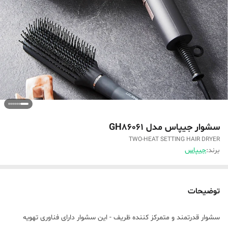
سشوار جیپاس مدل GH86061
TWO-HEAT SETTING HAIR DRYER
برند:
جیپاس
توضیحات
سشوار قدرتمند و متمرکز کننده ظریف - این سشوار دارای فناوری تهویه