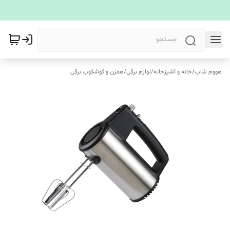
هووم شاپ
/
خانه و آشپزخانه
/
لوازم برقی
/
همزن و گوشکوب برقی