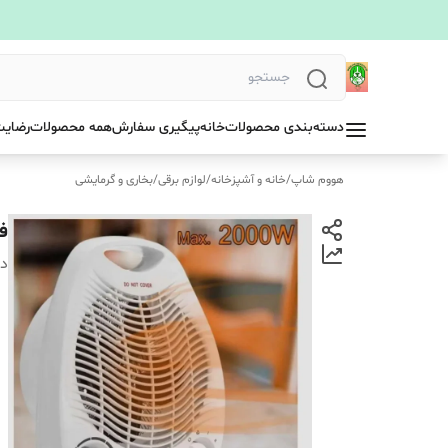
دسته‌بندی محصولات
خانه
پیگیری سفارش
همه محصولات
رضایت
هووم شاپ
/
خانه و آشپزخانه
/
لوازم برقی
/
بخاری و گرمایشی
فن
دس