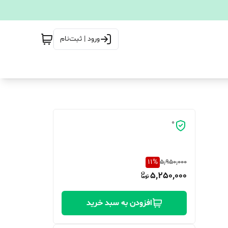
ورود | ثبت‌نام
0
11
%
5,950,000
5,250,000
افزودن به سبد خرید