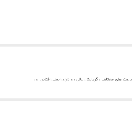
عت های مختلف ، گرمایش عالی ،،، دارای ایمنی افتادن ،،،