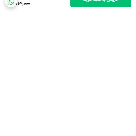
4,949,000
برگشت به بالا
کارت ویزیت فروشگاه
پشتیبانی