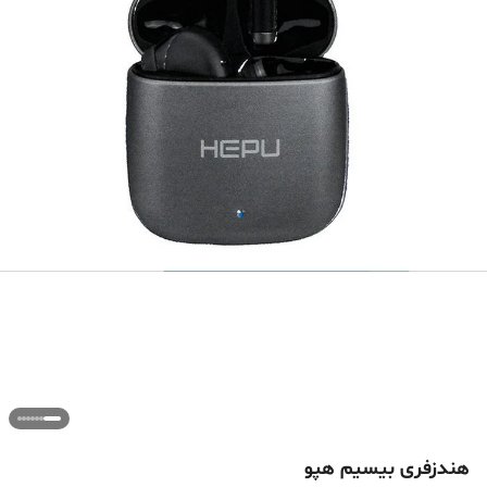
هندزفری بیسیم هپو