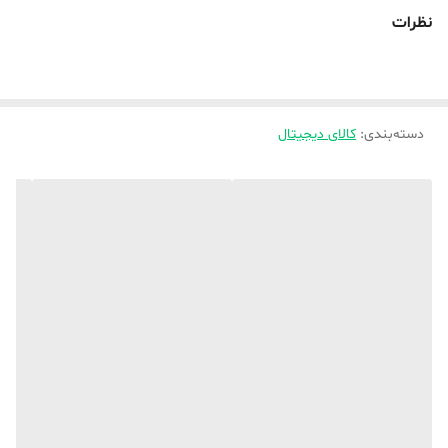
محدوده فرکانسی : ۲۰ تا ۲۰۰۰۰ هرتز
نظرات
پشتیبانی از کنترل لمسی : دارد
ابعاد : ۳۵ در ۱۷.۵ در ۱۶.۸ میلی متر
جنس بدنه کیس شارژ : فلزی
دسته‌بندی
:
کالای دیجیتال
نمایشگر میزان شارژ : دارد / تک چراغ LED
ظرفیت باتری کیس شارژ : ۳۵۰ میلی آمپر ساعت
ظرفیت باتری هر بادز : ۴۰ میلی آمپر ساعت
میزان نگهداری شارژ : ۵ ساعت موزیک / ۴.۵ ساعت مکالمه