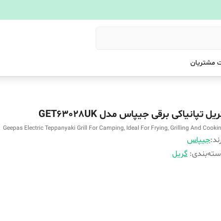
 مشتریان
یل تپانیاکی برقی جیپاس مدل GET63028UK
Geepas Electric Teppanyaki Grill For Camping, Ideal For Frying, Grilling And Cooki
ند:
جیپاس
ته‌بندی
:
گریل