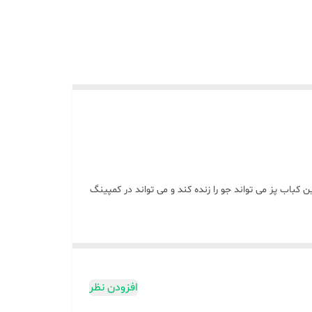
ن کباب پز می تواند جو را زنده کند و می تواند در کمپینگ
لا دیگر لازم نیست از چند تابه استفاده کنید و تمام
 دهد که به راحتی از آن در کنار خانواده خود استفاده
افزودن نظر
اعث می شود غذای شما سالم تر و کلسترول پایینی