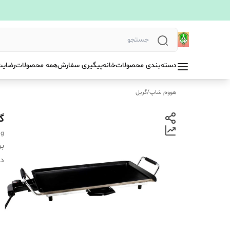
دسته‌بندی محصولات
خانه
پیگیری سفارش
همه محصولات
رضایت
هووم شاپ
/
گریل
گر
ng
بر
دس