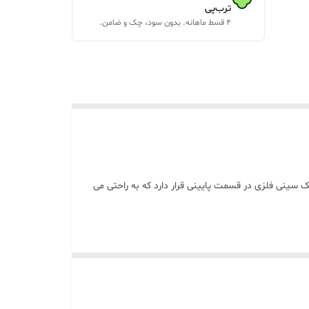
ترب‌پی
۴ قسط ماهانه. بدون سود، چک و ضامن.
شرات و از بین بردن آن ها می شود. یک سینی فلزی در قسمت پایینی قرار دارد که به راحتی می