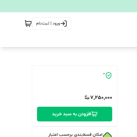
ورود | ثبت‌نام
0
7,250,000
افزودن به سبد خرید
امکان قسط‌بندی برحسب اعتبار