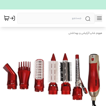
هووم شاپ
/
آرایشی و بهداشتی